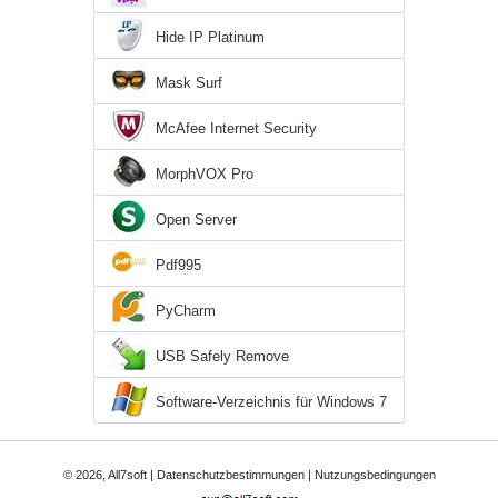
Hide IP Platinum
Mask Surf
McAfee Internet Security
MorphVOX Pro
Open Server
Pdf995
PyCharm
USB Safely Remove
Software-Verzeichnis für Windows 7
© 2026, All7soft |
Datenschutzbestimmungen
|
Nutzungsbedingungen