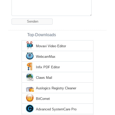
Top-Downloads
Movavi Video Editor
WebcamMax
Infix PDF Editor
Claws Mail
Auslogics Registry Cleaner
BitComet
Advanced SystemCare Pro