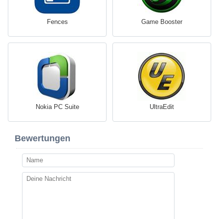
Fences
Game Booster
Nokia PC Suite
UltraEdit
Bewertungen