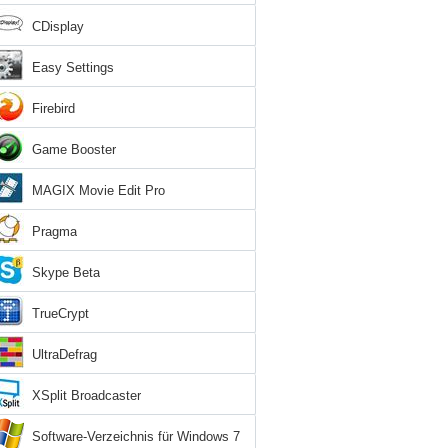
CDisplay
Easy Settings
Firebird
Game Booster
MAGIX Movie Edit Pro
Pragma
Skype Beta
TrueCrypt
UltraDefrag
XSplit Broadcaster
Software-Verzeichnis für Windows 7