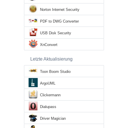
Norton Internet Security
PDF to DWG Converter
USB Disk Security
XnConvert
Letzte Aktualisierung
Toon Boom Studio
ArgoUML
Clickermann
Dialupass
Driver Magician