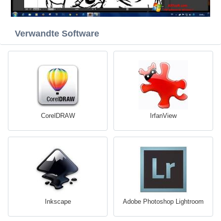
Verwandte Software
CorelDRAW
IrfanView
Inkscape
Adobe Photoshop Lightroom