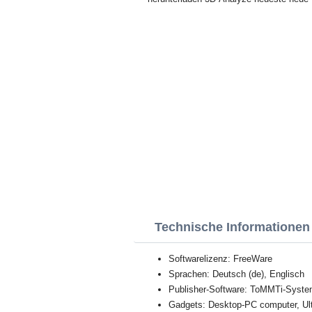
Technische Informationen
Softwarelizenz: FreeWare
Sprachen: Deutsch (de), Englisch
Publisher-Software: ToMMTi-Syst
Gadgets: Desktop-PC computer, Ul