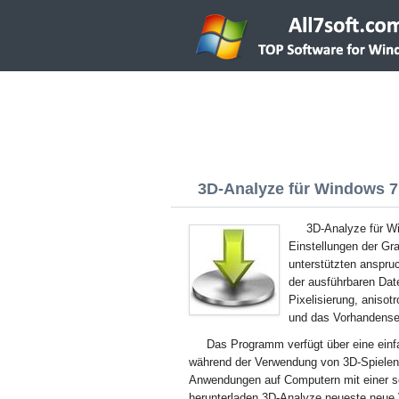
3D-Analyze für Windows 7 
3D-Analyze für W
Einstellungen der Gr
unterstützten anspr
der ausführbaren Dat
Pixelisierung, anisot
und das Vorhandense
Das Programm verfügt über eine einf
während der Verwendung von 3D-Spielen
Anwendungen auf Computern mit einer s
herunterladen 3D-Analyze neueste neue 