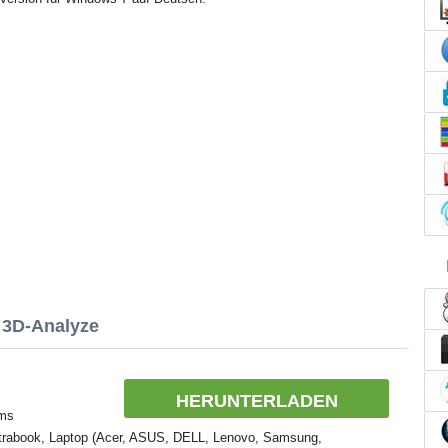
 3D-Analyze
HERUNTERLADEN
ems
trabook, Laptop (Acer, ASUS, DELL, Lenovo, Samsung,