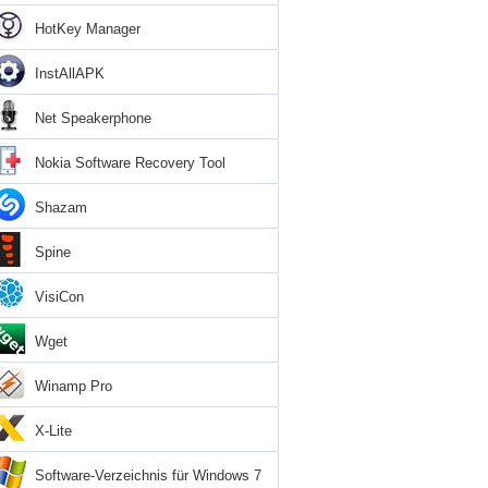
HotKey Manager
InstAllAPK
Net Speakerphone
Nokia Software Recovery Tool
Shazam
Spine
VisiCon
Wget
Winamp Pro
X-Lite
Software-Verzeichnis für Windows 7