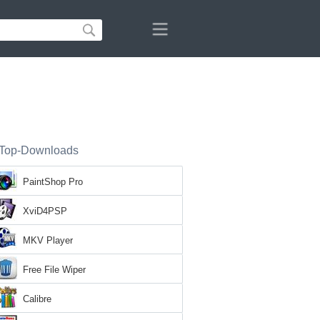
Top-Downloads
PaintShop Pro
XviD4PSP
MKV Player
Free File Wiper
Calibre